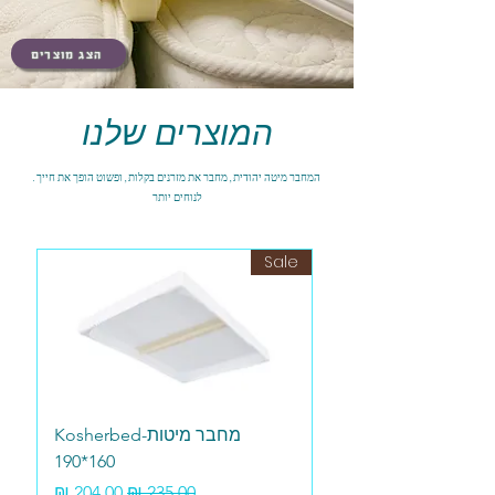
הצג מוצרים
המוצרים שלנו
.המחבר מיטה יהודית, מחבר את מזרנים בקלות, ופשוט הופך את חייך
לנוחים יותר
Sale
מחבר מיטות-Kosherbed
190*160
מחיר רגיל
מחיר מבצע