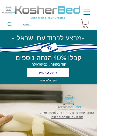
- מבצע לכבוד עם ישראל-
קבלו 10% הנחה נוספים
קוד בקופה: עםישראלחי
קנה עכשיו
אין כפל מבצעים*
המוצר שמחבר מיטה יהודית למיטה זוגית
נהנים עם שמירת ההלכה